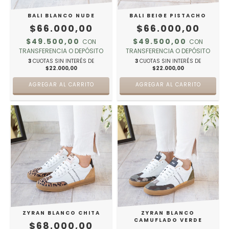
BALI BLANCO NUDE
BALI BEIGE PISTACHO
$66.000,00
$66.000,00
$49.500,00
$49.500,00
CON
CON
TRANSFERENCIA O DEPÓSITO
TRANSFERENCIA O DEPÓSITO
3
CUOTAS SIN INTERÉS DE
3
CUOTAS SIN INTERÉS DE
$22.000,00
$22.000,00
AGREGAR AL CARRITO
AGREGAR AL CARRITO
ZYRAN BLANCO CHITA
ZYRAN BLANCO
CAMUFLADO VERDE
$68.000,00