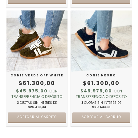
CONIE VERDE OFF WHITE
CONIE NEGRO
$61.300,00
$61.300,00
$45.975,00
$45.975,00
CON
CON
TRANSFERENCIA O DEPÓSITO
TRANSFERENCIA O DEPÓSITO
3
CUOTAS SIN INTERÉS DE
3
CUOTAS SIN INTERÉS DE
$20.433,33
$20.433,33
AGREGAR AL CARRITO
AGREGAR AL CARRITO