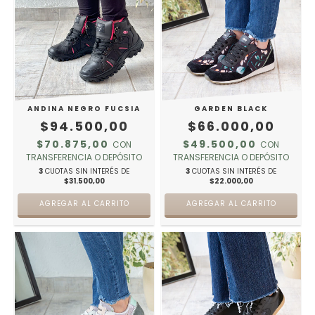
ANDINA NEGRO FUCSIA
GARDEN BLACK
$94.500,00
$66.000,00
$70.875,00
$49.500,00
CON
CON
TRANSFERENCIA O DEPÓSITO
TRANSFERENCIA O DEPÓSITO
3
CUOTAS SIN INTERÉS DE
3
CUOTAS SIN INTERÉS DE
$31.500,00
$22.000,00
AGREGAR AL CARRITO
AGREGAR AL CARRITO