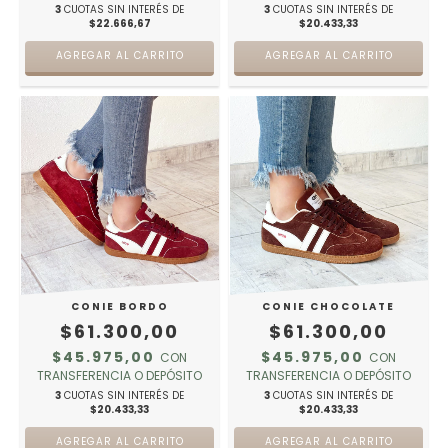
3
CUOTAS SIN INTERÉS DE
3
CUOTAS SIN INTERÉS DE
$22.666,67
$20.433,33
AGREGAR AL CARRITO
AGREGAR AL CARRITO
CONIE BORDO
CONIE CHOCOLATE
$61.300,00
$61.300,00
$45.975,00
$45.975,00
CON
CON
TRANSFERENCIA O DEPÓSITO
TRANSFERENCIA O DEPÓSITO
3
CUOTAS SIN INTERÉS DE
3
CUOTAS SIN INTERÉS DE
$20.433,33
$20.433,33
AGREGAR AL CARRITO
AGREGAR AL CARRITO