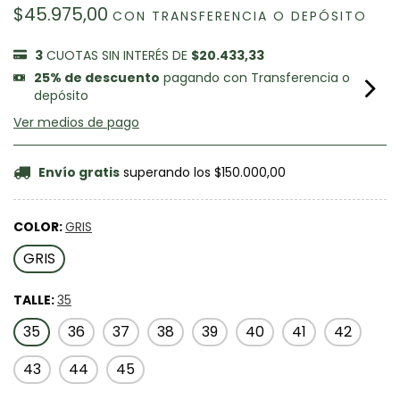
$45.975,00
CON
TRANSFERENCIA O DEPÓSITO
3
CUOTAS SIN INTERÉS DE
$20.433,33
25% de descuento
pagando con Transferencia o
depósito
Ver medios de pago
Envío gratis
superando los
$150.000,00
COLOR:
GRIS
GRIS
TALLE:
35
35
36
37
38
39
40
41
42
43
44
45