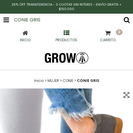
25% OFF TRANSFERENCIA - 3 CUOTAS SIN INTERES - ENVÍO GRATIS +
$150.000
CONIE GRIS
0
INICIO
PRODUCTOS
CARRITO
Inicio
>
MUJER
>
CONIE
>
CONIE GRIS