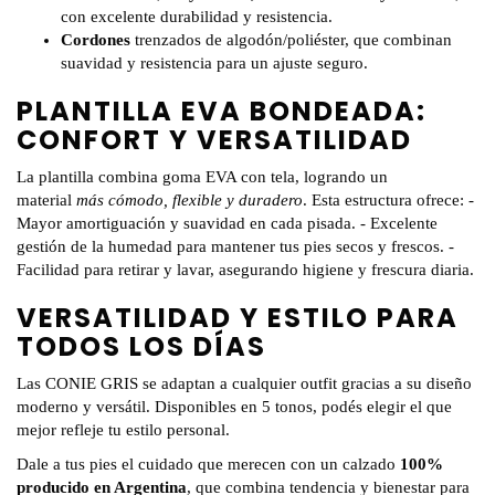
con excelente durabilidad y resistencia.
Cordones
trenzados de algodón/poliéster, que combinan
suavidad y resistencia para un ajuste seguro.
PLANTILLA EVA BONDEADA:
CONFORT Y VERSATILIDAD
La plantilla combina goma EVA con tela, logrando un
material
más cómodo, flexible y duradero
. Esta estructura ofrece: -
Mayor amortiguación y suavidad en cada pisada. - Excelente
gestión de la humedad para mantener tus pies secos y frescos. -
Facilidad para retirar y lavar, asegurando higiene y frescura diaria.
VERSATILIDAD Y ESTILO PARA
TODOS LOS DÍAS
Las CONIE GRIS se adaptan a cualquier outfit gracias a su diseño
moderno y versátil. Disponibles en 5 tonos, podés elegir el que
mejor refleje tu estilo personal.
Dale a tus pies el cuidado que merecen con un calzado
100%
producido en Argentina
, que combina tendencia y bienestar para