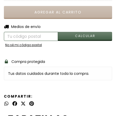
CAMBIAR CP
Entregas para el CP:
Medios de envío
CALCULAR
No sé mi código postal
Compra protegida
Tus datos cuidados durante toda la compra.
COMPARTIR: