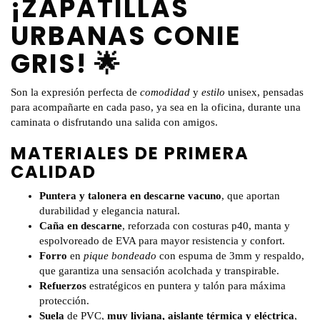
¡ZAPATILLAS
URBANAS CONIE
GRIS! 🌟
Son la expresión perfecta de
comodidad
y
estilo
unisex, pensadas
para acompañarte en cada paso, ya sea en la oficina, durante una
caminata o disfrutando una salida con amigos.
MATERIALES DE PRIMERA
CALIDAD
Puntera y talonera en descarne vacuno
, que aportan
durabilidad y elegancia natural.
Caña en descarne
, reforzada con costuras p40, manta y
espolvoreado de EVA para mayor resistencia y confort.
Forro
en
pique bondeado
con espuma de 3mm y respaldo,
que garantiza una sensación acolchada y transpirable.
Refuerzos
estratégicos en puntera y talón para máxima
protección.
Suela
de PVC,
muy liviana, aislante térmica y eléctrica
,