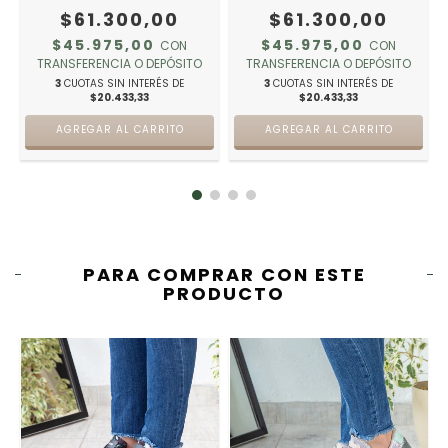
$61.300,00
$61.300,00
$45.975,00
$45.975,00
CON
CON
TRANSFERENCIA O DEPÓSITO
TRANSFERENCIA O DEPÓSITO
3
CUOTAS SIN INTERÉS DE
3
CUOTAS SIN INTERÉS DE
$20.433,33
$20.433,33
AGREGAR AL CARRITO
AGREGAR AL CARRITO
PARA COMPRAR CON ESTE
PRODUCTO