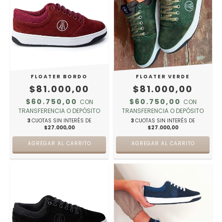
FLOATER BORDO
FLOATER VERDE
$81.000,00
$81.000,00
$60.750,00
$60.750,00
CON
CON
TRANSFERENCIA O DEPÓSITO
TRANSFERENCIA O DEPÓSITO
3
CUOTAS SIN INTERÉS DE
3
CUOTAS SIN INTERÉS DE
$27.000,00
$27.000,00
AGREGAR AL CARRITO
AGREGAR AL CARRITO