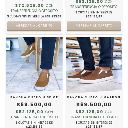
$52.125,00
CON
$72.525,00
CON
TRANSFERENCIA O DEPÓSITO
TRANSFERENCIA O DEPÓSITO
3
CUOTAS SIN INTERÉS DE
3
CUOTAS SIN INTERÉS DE
$32.233,33
$23.166,67
AGREGAR AL CARRITO
AGREGAR AL CARRITO
PANCHA CUERO H BEIGE
PANCHA CUERO H MARRON
$69.500,00
$69.500,00
$52.125,00
$52.125,00
CON
CON
TRANSFERENCIA O DEPÓSITO
TRANSFERENCIA O DEPÓSITO
3
CUOTAS SIN INTERÉS DE
3
CUOTAS SIN INTERÉS DE
$23.166,67
$23.166,67