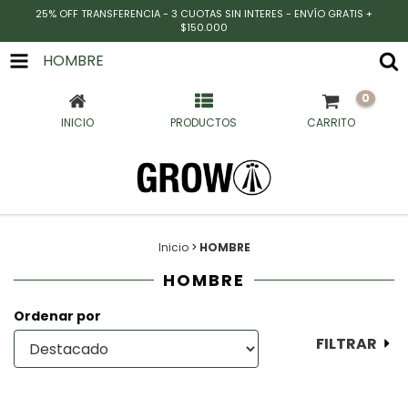
25% OFF TRANSFERENCIA - 3 CUOTAS SIN INTERES - ENVÍO GRATIS +
$150.000
HOMBRE
0
INICIO
PRODUCTOS
CARRITO
Inicio
>
HOMBRE
HOMBRE
Ordenar por
FILTRAR