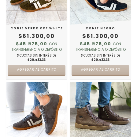
CONIE VERDE OFF WHITE
CONIE NEGRO
$61.300,00
$61.300,00
$45.975,00
$45.975,00
CON
CON
TRANSFERENCIA O DEPÓSITO
TRANSFERENCIA O DEPÓSITO
3
CUOTAS SIN INTERÉS DE
3
CUOTAS SIN INTERÉS DE
$20.433,33
$20.433,33
AGREGAR AL CARRITO
AGREGAR AL CARRITO