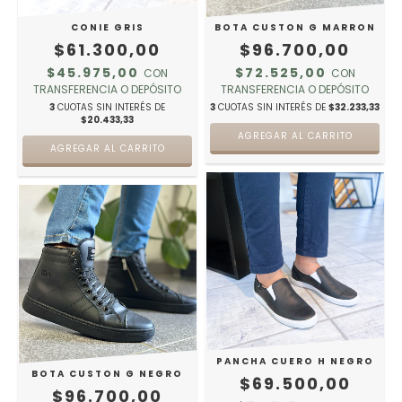
CONIE GRIS
BOTA CUSTON G MARRON
$61.300,00
$96.700,00
$45.975,00
$72.525,00
CON
CON
TRANSFERENCIA O DEPÓSITO
TRANSFERENCIA O DEPÓSITO
3
CUOTAS SIN INTERÉS DE
3
CUOTAS SIN INTERÉS DE
$32.233,33
$20.433,33
AGREGAR AL CARRITO
AGREGAR AL CARRITO
PANCHA CUERO H NEGRO
BOTA CUSTON G NEGRO
$69.500,00
$96.700,00