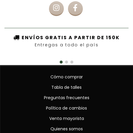
ENVÍOS GRATIS A PARTIR DE 150K
Entregas a todo el país
Cómo comprar
Tabla de talles
Preguntas frecuentes
Política de cambios
Venta mayorista
Quienes somos