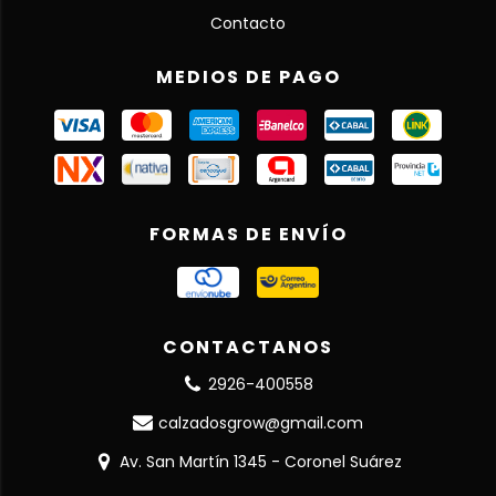
Contacto
MEDIOS DE PAGO
FORMAS DE ENVÍO
CONTACTANOS
2926-400558
calzadosgrow@gmail.com
Av. San Martín 1345 - Coronel Suárez