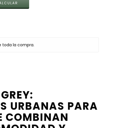
ALCULAR
e toda la compra.
GREY:
AS URBANAS PARA
E COMBINAN