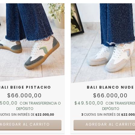
BALI BEIGE PISTACHO
BALI BLANCO NUDE
$66.000,00
$66.000,00
.500,00
$49.500,00
CON
TRANSFERENCIA O
CON
TRANSFERE
DEPÓSITO
DEPÓSITO
UOTAS SIN INTERÉS DE
$22.000,00
3
CUOTAS SIN INTERÉS DE
$22.000
AGREGAR AL CARRITO
AGREGAR AL CARRIT