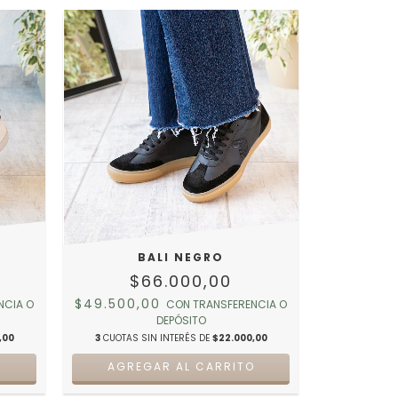
BALI NEGRO
$66.000,00
$49.500,00
NCIA O
CON
TRANSFERENCIA O
DEPÓSITO
,00
3
CUOTAS SIN INTERÉS DE
$22.000,00
O
AGREGAR AL CARRITO