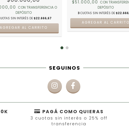
$51.000,00
CON
TRANSFEREN
.000,00
CON
TRANSFERENCIA O
DEPÓSITO
DEPÓSITO
3
CUOTAS SIN INTERÉS DE
$22.666
UOTAS SIN INTERÉS DE
$22.666,67
AGREGAR AL CARRIT
AGREGAR AL CARRITO
SEGUINOS
50K
PAGÁ COMO QUIERAS
3 cuotas sin interés o 25% off
transferencia