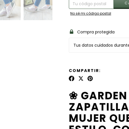
C
No sé mi código postal
Compra protegida
Tus datos cuidados durant
COMPARTIR:
❀ GARDEN 
ZAPATILL
MUJER QU