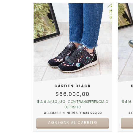
GARDEN BLACK
$66.000,00
$49.500,00
$49
CON
TRANSFERENCIA O
DEPÓSITO
3
CUOTAS SIN INTERÉS DE
$22.000,00
3
C
AGREGAR AL CARRITO