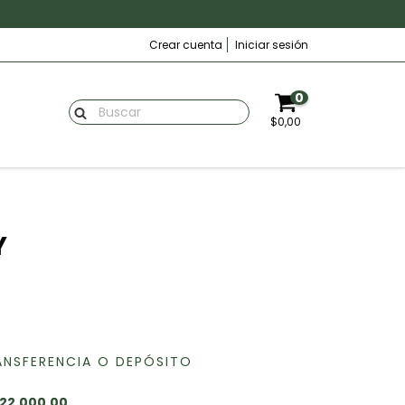
Crear cuenta
Iniciar sesión
0
$0,00
Y
ANSFERENCIA O DEPÓSITO
22.000,00