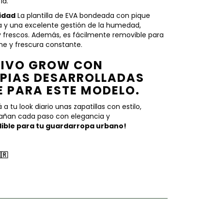
ía.
idad
La plantilla de EVA bondeada con pique
a y una excelente gestión de la humedad,
 frescos. Además, es fácilmente removible para
ne y frescura constante.
SIVO GROW CON
PIAS DESARROLLADAS
 PARA ESTE MODELO.
a tu look diario unas zapatillas con estilo,
añan cada paso con elegancia y
dible para tu guardarropa urbano!
🇷