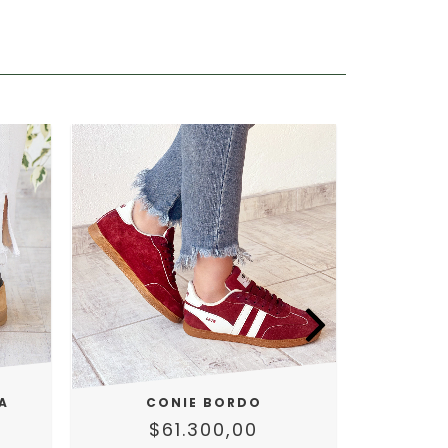
A
CONIE BORDO
CON
$61.300,00
$