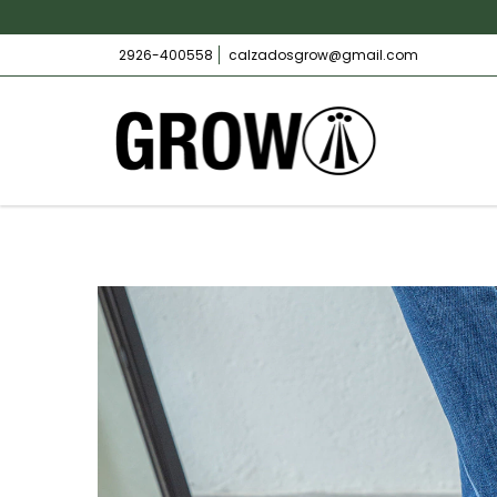
2926-400558
calzadosgrow@gmail.com