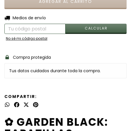
CAMBIAR CP
Entregas para el CP:
Medios de envío
CALCULAR
No sé mi código postal
Compra protegida
Tus datos cuidados durante toda la compra.
COMPARTIR:
✿ GARDEN BLACK: