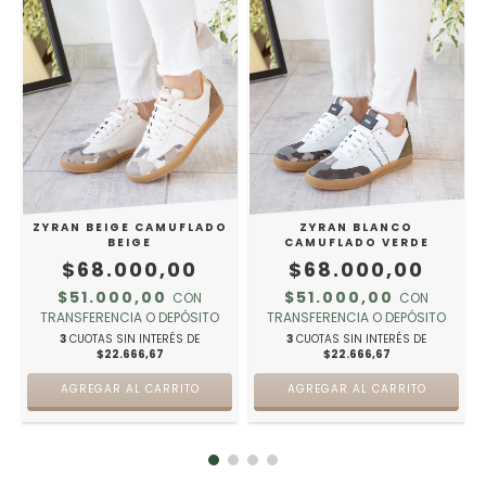
ZYRAN BEIGE CAMUFLADO
ZYRAN BLANCO
BEIGE
CAMUFLADO VERDE
$68.000,00
$68.000,00
$51.000,00
$51.000,00
CON
CON
TRANSFERENCIA O DEPÓSITO
TRANSFERENCIA O DEPÓSITO
3
CUOTAS SIN INTERÉS DE
3
CUOTAS SIN INTERÉS DE
$22.666,67
$22.666,67
AGREGAR AL CARRITO
AGREGAR AL CARRITO