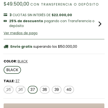
$49.500,00
CON
TRANSFERENCIA O DEPÓSITO
3
CUOTAS SIN INTERÉS DE
$22.000,00
25% de descuento
pagando con Transferencia o
depósito
Ver medios de pago
Envío gratis
superando los
$150.000,00
COLOR:
BLACK
BLACK
TALLE:
37
35
36
37
38
39
40