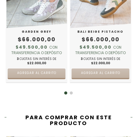
GARDEN GREY
BALI BEIGE PISTACHO
$66.000,00
$66.000,00
$49.500,00
$49.500,00
CON
CON
TRANSFERENCIA O DEPÓSITO
TRANSFERENCIA O DEPÓSITO
3
CUOTAS SIN INTERÉS DE
3
CUOTAS SIN INTERÉS DE
$22.000,00
$22.000,00
AGREGAR AL CARRITO
AGREGAR AL CARRITO
PARA COMPRAR CON ESTE
PRODUCTO