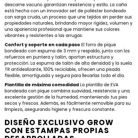
descarne vacuno garantizan resistencia y estilo. La caña
está hecha con un innovador set de poliéster bondeado
con sarga cruda, un proceso que une tejidos sin perder sus
propiedades naturales, brindando mayor rigidez, volumen y
una apariencia profesional que mantiene sus colores
vibrantes y resistentes a las arrugas.
Confort y soporte en cada paso
El forro de pique
bondeado con espuma de 3 mm y respaldo, junto con los
refuerzos en puntera y talón, aportan estructura y
protección. La espuma de talón de alta densidad y la suela
TR antideslizante, 100% reciclable, ofrecen una pisada
flexible, amortiguada y segura para llevarlas todo el día.
Plantilla de máxima comodidad
La plantilla de EVA
bondeada con pique combina suavidad, resistencia y una
excelente gestión de la humedad, manteniendo tus pies
secos y frescos. Además, es fácilmente removible para su
limpieza, asegurando higiene y frescura constante.
DISEÑO EXCLUSIVO GROW
CON ESTAMPAS PROPIAS