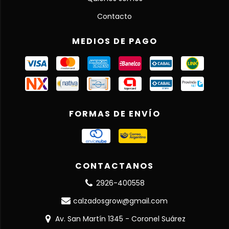
Contacto
MEDIOS DE PAGO
FORMAS DE ENVÍO
CONTACTANOS
2926-400558
calzadosgrow@gmail.com
Av. San Martín 1345 - Coronel Suárez