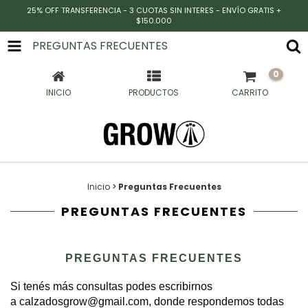
25% OFF TRANSFERENCIA - 3 CUOTAS SIN INTERES - ENVÍO GRATIS +
$150.000
PREGUNTAS FRECUENTES
0
INICIO
PRODUCTOS
CARRITO
Inicio
>
Preguntas Frecuentes
PREGUNTAS FRECUENTES
PREGUNTAS FRECUENTES
Si tenés más consultas podes escribirnos
a
calzadosgrow@gmail.com
, donde respondemos todas