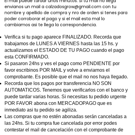
El mail puede tardar unos minutos. Si tu mail no llega
envianos un mail a
calzadosgrow@gmail.com
con tu
nombre y apellido de compra y nro de orden si tenes para
poder corroborar el pago y si el mail esta mal lo
cambiamos asi te llega la correspondencia.
Verifica si tu pago aparece FINALIZADO. Recorda que
trabajamos de LUNES A VIERNES hasta las 15 hs. y
actualizamos el ESTADO DE TU PAGO cuando el pago
esta CONFIRMADO.
Si pasaron 24hs y ves el pago como PENDIENTE por
favor escribinos POR MAIL y volve a enviarnos el
comprobante. Es posible que el mail no nos haya llegado.
Recorda que los pagos por transferencia NO SON
AUTOMATICOS. Tenemos que verificarlos con el banco y
puede tardar varias horas. Si necesitas tu pedido urgente
POR FAVOR abona con MERCADOPAGO que es
inmediato asi tu pedido se agiliza.
Las compras que no estén abonadas serán canceladas a
las 24hs. Si tu compra fue cancelada por error podes
contestar el mail de cancelación con el comprobante de