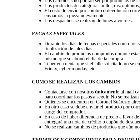
Los cambios solo podrán ser por productos de la
Los productos de categorías outlet, discontinuo
El costo de envío por cambio o devolución corre
enviamos la pieza nuevamente.
Los despachos se realizan de lunes a viernes.
F
ECHAS ESPECIALES
Durante los días de fechas especiales como hot sal
finalización de tales días.
El cambio de productos comprados durante estas 
mismo que se abonó el día de la compra.
Tener en cuenta que si el talle solicitado no se 
Friday, cyber monday, etc.
COMO SE REALIZAN LOS CAMBIOS
Contactarse con nosotros
ú
nicamente
al mail
ca
para coordinar los pasos a seguir. No se realiz
Quienes se encuentren en Coronel Suárez o alred
En otro caso se debe enviar el producto por cor
cargo del comprador.
En caso de haber diferencia de precio a favor de 
entregará una nota de crédito o cupón de descuen
No se realizan cambios de productos que aún no
TERMINOS Y CONDICIONES PARA DEVOLU