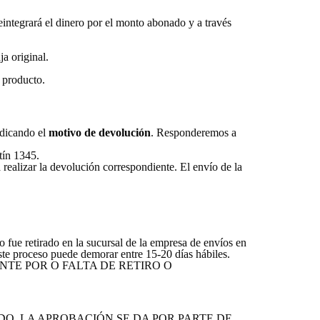
reintegrará el dinero por el monto abonado y a través
a original.
 producto.
dicando el
motivo de devolución
. Responderemos a
tín 1345.
realizar la devolución correspondiente. El envío de la
o fue retirado en la sucursal de la empresa de envíos en
ste proceso puede demorar entre 15-20 días hábiles.
TE POR O FALTA DE RETIRO O
DO. LA APROBACIÓN SE DA POR PARTE DE