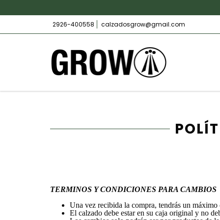
2926-400558
calzadosgrow@gmail.com
POLÍ
TERMINOS Y CONDICIONES PARA CAMBIOS
Una vez recibida la compra, tendrás un máximo d
El calzado debe estar en su caja original y no d