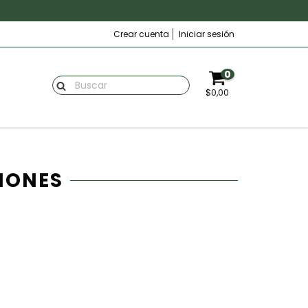
Crear cuenta
Iniciar sesión
0
$0,00
IONES