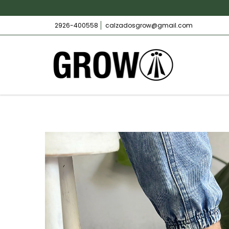
2926-400558
calzadosgrow@gmail.com