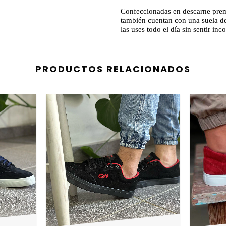
Confeccionadas en
descarne pr
también cuentan con una
suela d
las uses todo el día sin sentir in
PRODUCTOS RELACIONADOS