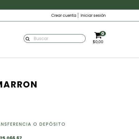
Crear cuenta
Iniciar sesión
0
$0,00
 MARRON
ANSFERENCIA O DEPÓSITO
25.066,67