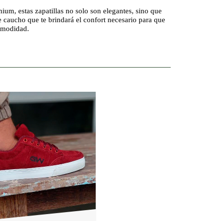
emium
, estas zapatillas no solo son elegantes, sino que
e caucho
que te brindará el confort necesario para que
comodidad.