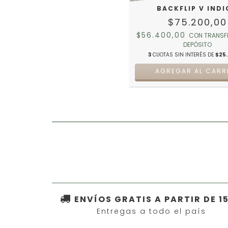
BACKFLIP V IND
$75.200,00
$56.400,00
CON
TRANSF
DEPÓSITO
3
CUOTAS SIN INTERÉS DE
$25.
AGREGAR AL CARR
ENVÍOS GRATIS A PARTIR DE 1
Entregas a todo el país