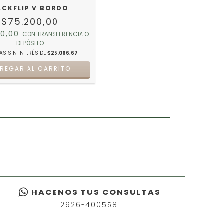
ACKFLIP V BORDO
$75.200,00
00,00
CON
TRANSFERENCIA O
DEPÓSITO
AS SIN INTERÉS DE
$25.066,67
REGAR AL CARRITO
HACENOS TUS CONSULTAS
2926-400558