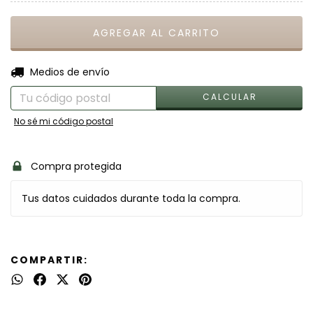
CAMBIAR CP
Entregas para el CP:
Medios de envío
CALCULAR
No sé mi código postal
Compra protegida
Tus datos cuidados durante toda la compra.
COMPARTIR: