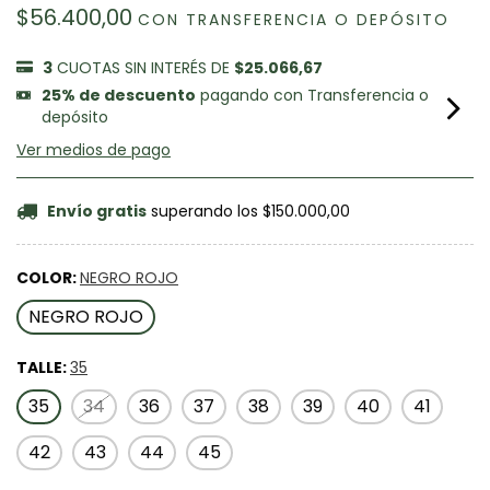
$56.400,00
CON
TRANSFERENCIA O DEPÓSITO
3
CUOTAS SIN INTERÉS DE
$25.066,67
25% de descuento
pagando con Transferencia o
depósito
Ver medios de pago
Envío gratis
superando los
$150.000,00
COLOR:
NEGRO ROJO
NEGRO ROJO
TALLE:
35
35
34
36
37
38
39
40
41
42
43
44
45