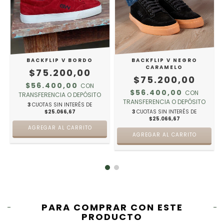
BACKFLIP V BORDO
BACKFLIP V NEGRO
CARAMELO
$75.200,00
$75.200,00
$56.400,00
CON
$56.400,00
CON
TRANSFERENCIA O DEPÓSITO
TRANSFERENCIA O DEPÓSITO
3
CUOTAS SIN INTERÉS DE
$25.066,67
3
CUOTAS SIN INTERÉS DE
$25.066,67
AGREGAR AL CARRITO
AGREGAR AL CARRITO
PARA COMPRAR CON ESTE
PRODUCTO