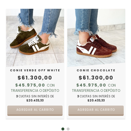
CONIE VERDE OFF WHITE
CONIE CHOCOLATE
$61.300,00
$61.300,00
$45.975,00
$45.975,00
CON
CON
TRANSFERENCIA O DEPÓSITO
TRANSFERENCIA O DEPÓSITO
3
CUOTAS SIN INTERÉS DE
3
CUOTAS SIN INTERÉS DE
$20.433,33
$20.433,33
AGREGAR AL CARRITO
AGREGAR AL CARRITO